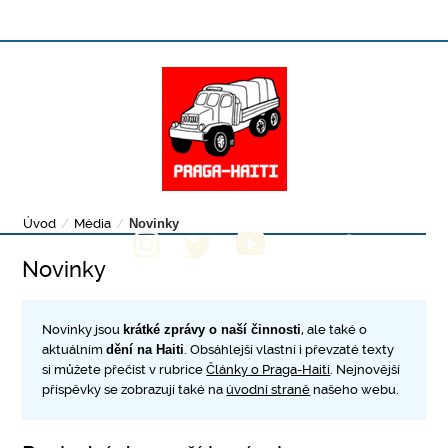
Úvod
/
Média
/
Novinky
Novinky
Novinky jsou
krátké zprávy o naší činnosti
, ale také o
aktuálním
dění na Haiti
. Obsáhlejší vlastní i převzaté texty
si můžete přečíst v rubrice
Články o Praga-Haiti
. Nejnovější
příspěvky se zobrazují také na
úvodní straně
našeho webu.