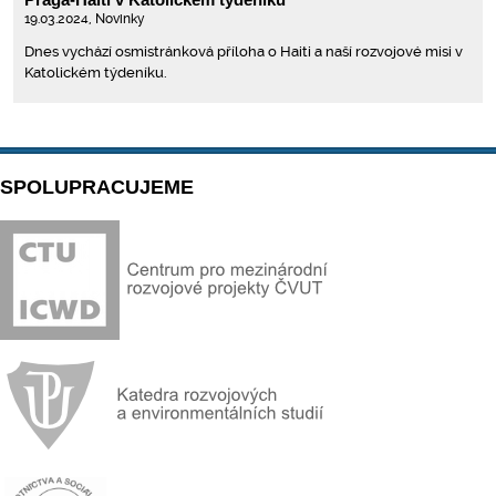
19.03.2024,
Novinky
Dnes vychází osmistránková příloha o Haiti a naší rozvojové misi v
Katolickém týdeníku.
SPOLUPRACUJEME