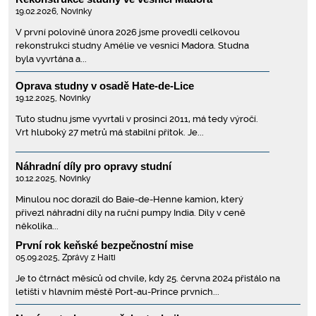
19.02.2026,
Novinky
V první polovině února 2026 jsme provedli celkovou
rekonstrukci studny Amélie ve vesnici Madora. Studna
byla vyvrtána a...
Oprava studny v osadě Hate-de-Lice
19.12.2025,
Novinky
Tuto studnu jsme vyvrtali v prosinci 2011, má tedy výročí.
Vrt hluboký 27 metrů má stabilní přítok. Je...
Náhradní díly pro opravy studní
10.12.2025,
Novinky
Minulou noc dorazil do Baie-de-Henne kamion, který
přivezl náhradní díly na ruční pumpy India. Díly v ceně
několika...
První rok keňské bezpečnostní mise
05.09.2025,
Zprávy z Haiti
Je to čtrnáct měsíců od chvíle, kdy 25. června 2024 přistálo na
letišti v hlavním městě Port-au-Prince prvních...