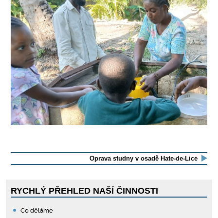
Oprava studny v osadě Hate-de-Lice
RYCHLÝ PŘEHLED NAŠÍ ČINNOSTI
Co děláme