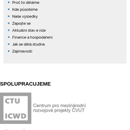
Proč to děláme
Kde působíme
Naše výsledky
Zapojte se
Aktuální stav a vize
Finance a hospodaření
Jak se dělá studna
Zajímavosti
SPOLUPRACUJEME