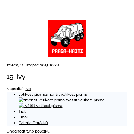
středa, 11 listopad 2015 10:28
19. Ivy
Napsal(a)
Ivo
velikost písma
zmenšit velikost písma
zvětšit velikost písma
Tisk
Email
Galerie Obrázků
Ohodnotit tuto položku