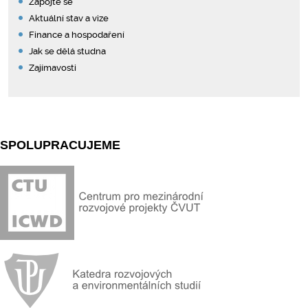
Zapojte se
Aktuální stav a vize
Finance a hospodaření
Jak se dělá studna
Zajímavosti
SPOLUPRACUJEME