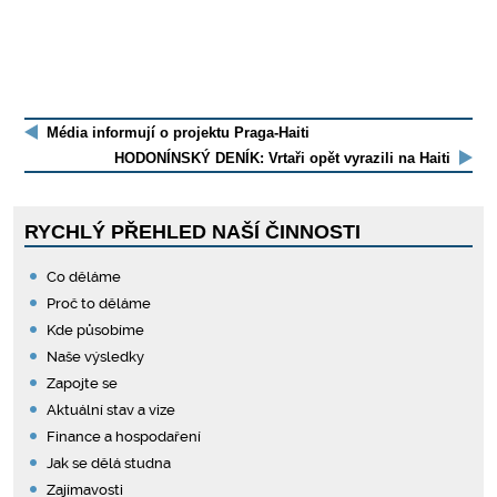
Média informují o projektu Praga-Haiti
HODONÍNSKÝ DENÍK: Vrtaři opět vyrazili na Haiti
RYCHLÝ PŘEHLED NAŠÍ ČINNOSTI
Co děláme
Proč to děláme
Kde působíme
Naše výsledky
Zapojte se
Aktuální stav a vize
Finance a hospodaření
Jak se dělá studna
Zajímavosti