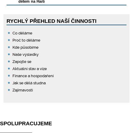
dětem na Haiti
RYCHLÝ PŘEHLED NAŠÍ ČINNOSTI
Co děláme
Proč to děláme
Kde působíme
Naše výsledky
Zapojte se
Aktuální stav a vize
Finance a hospodaření
Jak se dělá studna
Zajímavosti
SPOLUPRACUJEME