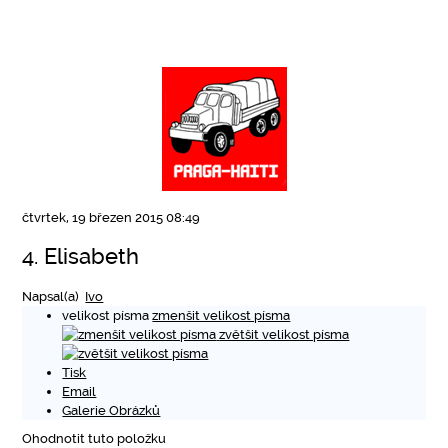
čtvrtek, 19 březen 2015 08:49
4. Elisabeth
Napsal(a)
Ivo
velikost písma
zmenšit velikost písma
zvětšit velikost písma
Tisk
Email
Galerie Obrázků
Ohodnotit tuto položku