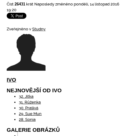
Číst
26431
krát
Naposledy změněno pondělí, 14 listopad 2016
19:20
Zveřejněno v
Studny
IVO
NEJNOVĚJŠÍ OD IVO
32. Jitka
31. Růženka
30. Prašivá
29. Sue Mun
28. Sonia
GALERIE OBRÁZKŮ