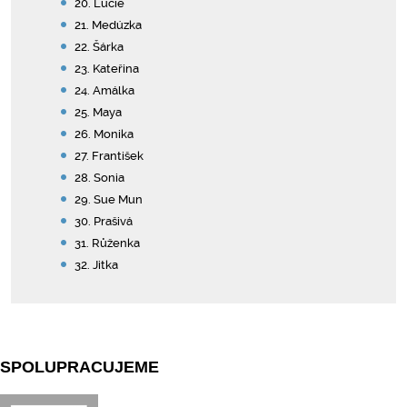
20. Lucie
21. Medúzka
22. Šárka
23. Kateřina
24. Amálka
25. Maya
26. Monika
27. František
28. Sonia
29. Sue Mun
30. Prašivá
31. Růženka
32. Jitka
SPOLUPRACUJEME