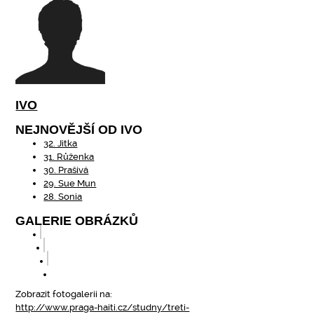
IVO
NEJNOVĚJŠÍ OD IVO
32. Jitka
31. Růženka
30. Prašivá
29. Sue Mun
28. Sonia
GALERIE OBRÁZKŮ
Zobrazit fotogalerii na:
http://www.praga-haiti.cz/studny/treti-