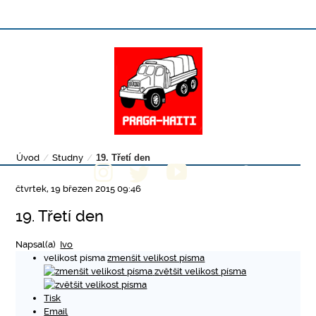
Úvod
/
Studny
/
19. Třetí den
čtvrtek, 19 březen 2015 09:46
19. Třetí den
Napsal(a)
Ivo
velikost písma
zmenšit velikost písma
zvětšit velikost písma
Tisk
Email