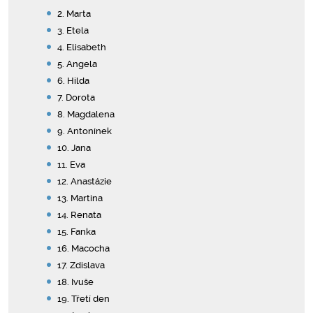
2. Marta
3. Etela
4. Elisabeth
5. Angela
6. Hilda
7. Dorota
8. Magdalena
9. Antonínek
10. Jana
11. Eva
12. Anastázie
13. Martina
14. Renata
15. Fanka
16. Macocha
17. Zdislava
18. Ivuše
19. Třetí den