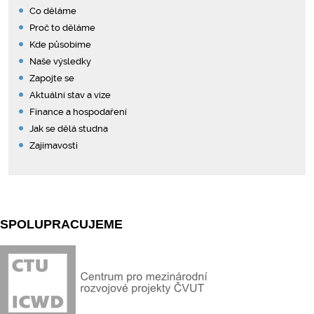
Co děláme
Proč to děláme
Kde působíme
Naše výsledky
Zapojte se
Aktuální stav a vize
Finance a hospodaření
Jak se dělá studna
Zajímavosti
SPOLUPRACUJEME