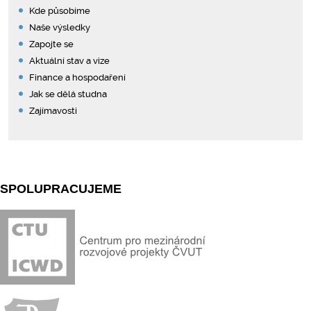
Kde působíme
Naše výsledky
Zapojte se
Aktuální stav a vize
Finance a hospodaření
Jak se dělá studna
Zajímavosti
SPOLUPRACUJEME