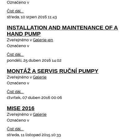
Označeno v
Číst dál...
středa, 10 srpen 2016 11:43
INSTALLATION AND MAINTENANCE OF A
HAND PUMP
Zveřejněno v
Galerie-en
Označeno v
Číst dál...
pondělí, 25 duben 2016 14:02
MONTÁŽ A SERVIS RUČNÍ PUMPY
Zveřejněno v
Galerie
Označeno v
Číst dál...
čtvrtek, 07 duben 2016 00:06
MISE 2016
Zveřejněno v
Galerie
Označeno v
Číst dál...
středa, 11 listopad 2015 10:33