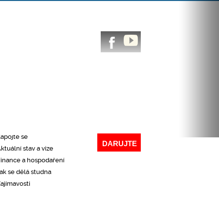
CHLÝ PŘEHLED NAŠÍ ČINNOSTI
Co děláme
roč to děláme
Kde působíme
aše výsledky
apojte se
DARUJTE
ktuální stav a vize
inance a hospodaření
ak se dělá studna
ajímavosti