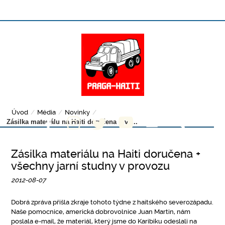
Úvod
/
Média
/
Novinky
/
Zásilka materiálu na Haiti doručena + vš...
Zásilka materiálu na Haiti doručena +
všechny jarní studny v provozu
2012-08-07
Dobrá zpráva přišla zkraje tohoto týdne z haitského severozápadu.
Naše pomocnice, americká dobrovolnice Juan Martin, nám
poslala e-mail, že materiál, který jsme do Karibiku odeslali na