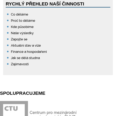
RYCHLÝ PŘEHLED NAŠÍ ČINNOSTI
Co děláme
Proč to děláme
Kde působíme
Naše výsledky
Zapojte se
Aktuální stav a vize
Finance a hospodaření
Jak se dělá studna
Zajímavosti
SPOLUPRACUJEME