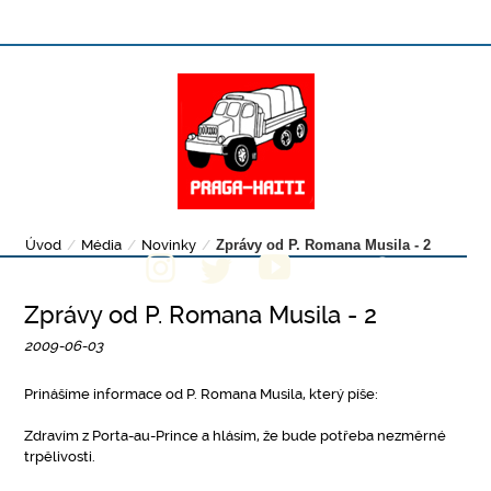
Úvod
/
Média
/
Novinky
/
Zprávy od P. Romana Musila - 2
Zprávy od P. Romana Musila - 2
2009-06-03
Prinášíme informace od P. Romana Musila, který píše:
Zdravím z Porta-au-Prince a hlásím, že bude potřeba nezměrné
trpělivosti.