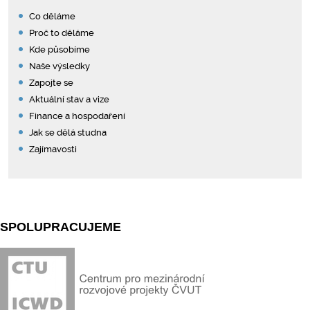
Co děláme
Proč to děláme
Kde působíme
Naše výsledky
Zapojte se
Aktuální stav a vize
Finance a hospodaření
Jak se dělá studna
Zajímavosti
SPOLUPRACUJEME